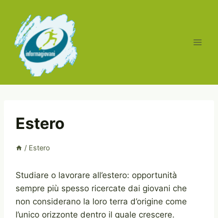
Salta
al
contenuto
Estero
/
Estero
Studiare o lavorare all’estero: opportunità
sempre più spesso ricercate dai giovani che
non considerano la loro terra d’origine come
l’unico orizzonte dentro il quale crescere.