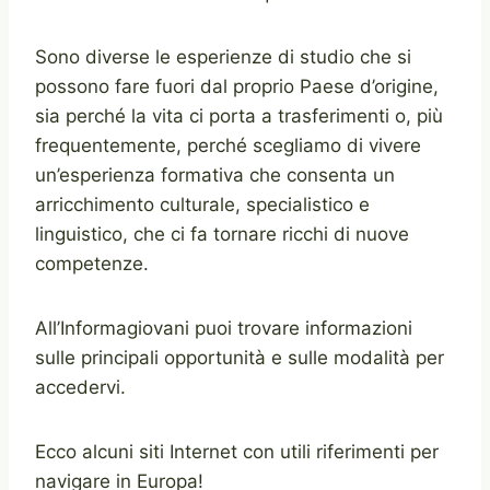
Sono diverse le esperienze di studio che si
possono fare fuori dal proprio Paese d’origine,
sia perché la vita ci porta a trasferimenti o, più
frequentemente, perché scegliamo di vivere
un’esperienza formativa che consenta un
arricchimento culturale, specialistico e
linguistico, che ci fa tornare ricchi di nuove
competenze.
All’Informagiovani puoi trovare informazioni
sulle principali opportunità e sulle modalità per
accedervi.
Ecco alcuni siti Internet con utili riferimenti per
navigare in Europa!