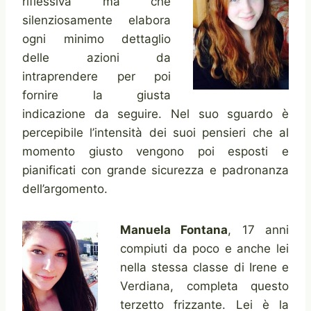
riflessiva ma che
silenziosamente elabora
ogni minimo dettaglio
delle azioni da
intraprendere per poi
fornire la giusta
indicazione da seguire. Nel suo sguardo è
percepibile l’intensità dei suoi pensieri che al
momento giusto vengono poi esposti e
pianificati con grande sicurezza e padronanza
dell’argomento.
Ma
nuela Fontana
, 17 anni
compiuti da poco e anche lei
nella stessa classe di Irene e
Verdiana, completa questo
terzetto frizzante. Lei è la