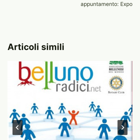
appuntamento: Expo
Articoli simili