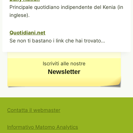
Principale quotidiano indipendente del Kenia (in
inglese).
Quotidiani.net
Se non ti bastano i link che hai trovato…
Iscriviti alle nostre
Newsletter
Contatta il webmaster
Informativo Matomo Analytics