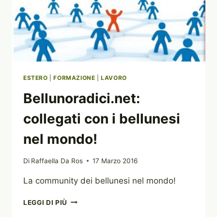
ESTERO
|
FORMAZIONE
|
LAVORO
Bellunoradici.net:
collegati con i bellunesi
nel mondo!
Di
Raffaella Da Ros
17 Marzo 2016
La community dei bellunesi nel mondo!
BELLUNORADICI.NET:
LEGGI DI PIÙ
COLLEGATI